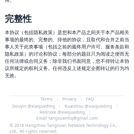
用。
完整性
本协议（包括隐私政策）是您和本产品之间关于本产品相关
事项的最终的、完整的、排他的协议，且取代和合并之前当
事人关于此类事项（包括之前的最终用户许可、服务条款和
隐私政策）的讨论和协议；每部分的题目只为阅读之便而无
任何法律或合同义务；除非我们书面同意，您不得转让本协
议所规定的权利义务。任何违反上述规定企图转让的行为均
无效。
Terms
Privacy
FAQ
Douyin @xiaojueding
Kuaishou @xiaojueding
Rednote @xiaojueding
Email tangsuanhq@gmail.com
© 2018
Hangzhou Tangsuan Network Technology Co.,
Ltd.
.
All rights reserved.