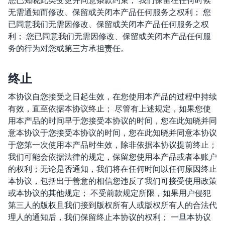
您已知晓此类变更并同意条款约束； 我们保留在任何时候
无需通知而修改、保留或关闭本产品任何服务之权利； 您
已同意我们无需因修改、保留或关闭本产品任何服务之权
利； 您已同意我们无需因修改、保留或关闭本产品任何服
务的行为对您或第三方承担责任。
终止
本协议自您接受之日起生效，在您使用本产品的过程中持续
有效，直至依据本协议终止； 尽管有上述规定，如果您使
用本产品的时间早于您接受本协议的时间，您在此知晓并同
意本协议于您接受本协议的时间，您在此知晓并同意本协议
于您第一次使用本产品时生效，除非依据本协议提前终止；
我们可能会依据法律的规定，保留您使用本产品或者本账户
的权利；无论是否通知，我们将在任何时间以任何原因终止
本协议，包括出于善意的相信您违反了我们可接受使用政策
或本协议的其他规定； 不受前款规定所限，如果用户侵犯
第三人的版权且我们接到版权所有人或版权所有人的合法代
理人的通知后，我们保留终止本协议的权利； 一旦本协议